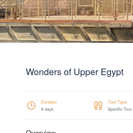
Wonders of Upper Egypt
Duration
Tour Type
8 days
Specific Tour
Overview