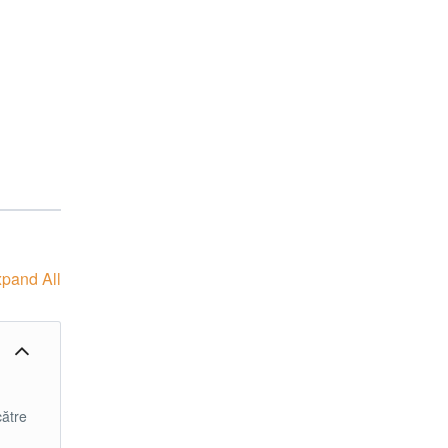
pand All
către