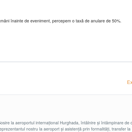
tămâni înainte de eveniment, percepem o taxă de anulare de 50%.
Ex
osire la aeroportul internațional Hurghada, întâlnire și întâmpinare de 
eprezentantul nostru la aeroport și asistență prin formalități, transfer la