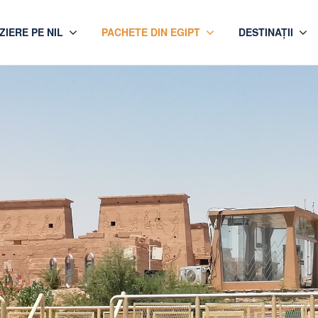
IERE PE NIL
PACHETE DIN EGIPT
DESTINAȚII