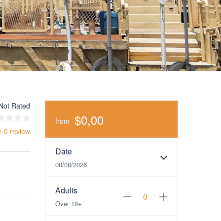
Not Rated
$0,00
from
m 0 review
Date
08/08/2026
Adults
Over 18+