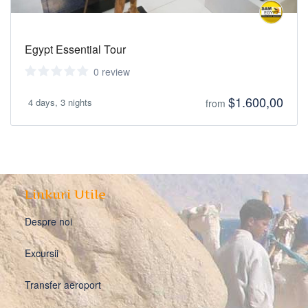
Egypt Essential Tour
0 review
$1.600,00
4 days, 3 nights
from
Linkuri Utile
Despre noi
Excursii
Transfer aeroport