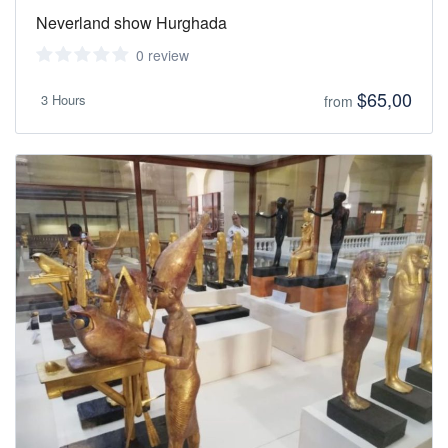
Neverland show Hurghada
0 review
$65,00
3 Hours
from