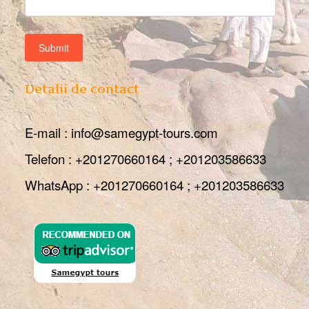
Detalii de contact
E-mail : info@samegypt-tours.com
Telefon : +201270660164 ; +201203586633
WhatsApp : +201270660164 ; +201203586633