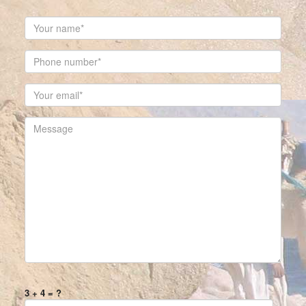
3 + 4 = ?