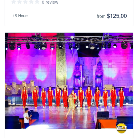
0 review
$125,00
15 Hours
from