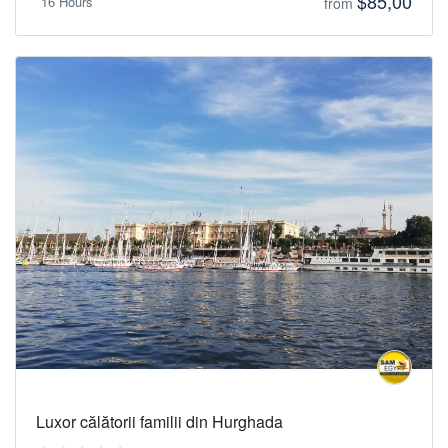
$85,00
16 Hours
from
Luxor călătorii familii din Hurghada