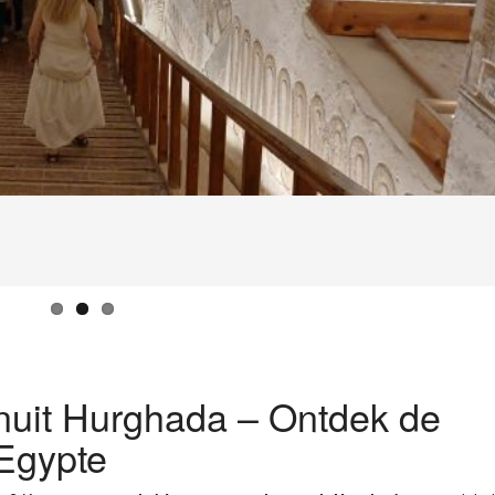
anuit Hurghada – Ontdek de
Egypte