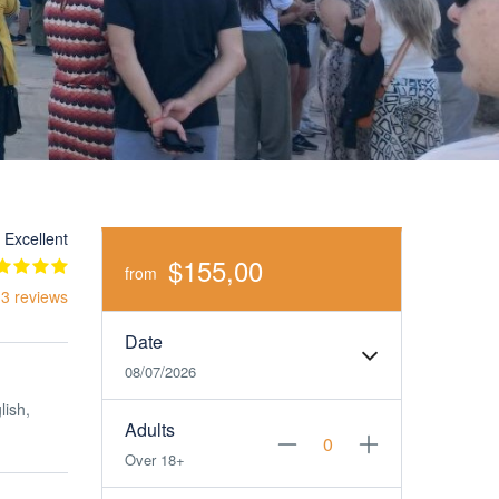
Excellent
$155,00
from
 3 reviews
Date
08/07/2026
lish,
Adults
Over 18+