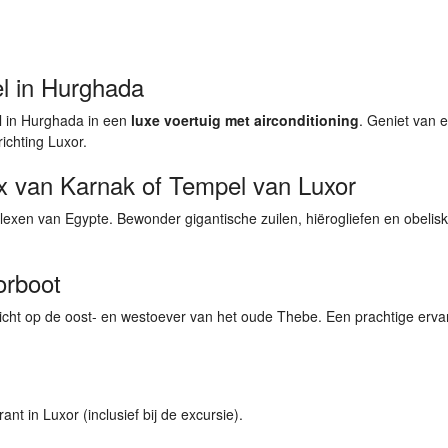
el in Hurghada
el in Hurghada in een
luxe voertuig met airconditioning
. Geniet van 
ichting Luxor.
x van Karnak
of
Tempel van Luxor
en van Egypte. Bewonder gigantische zuilen, hiërogliefen en obelisk
orboot
zicht op de oost- en westoever van het oude Thebe. Een prachtige erva
ant in Luxor (inclusief bij de excursie).