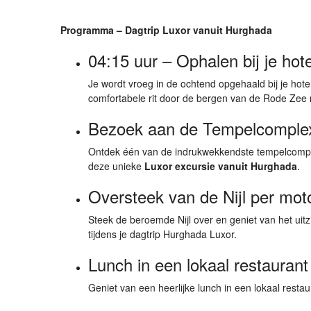
Programma – Dagtrip Luxor vanuit Hurghada
04:15 uur – Ophalen bij je hot
Je wordt vroeg in de ochtend opgehaald bij je hot
comfortabele rit door de bergen van de Rode Zee r
Bezoek aan de
Tempelcomple
Ontdek één van de indrukwekkendste tempelcomplex
deze unieke
Luxor excursie vanuit Hurghada
.
Oversteek van de Nijl per mot
Steek de beroemde Nijl over en geniet van het uit
tijdens je dagtrip Hurghada Luxor.
Lunch in een lokaal restaurant
Geniet van een heerlijke lunch in een lokaal restaur