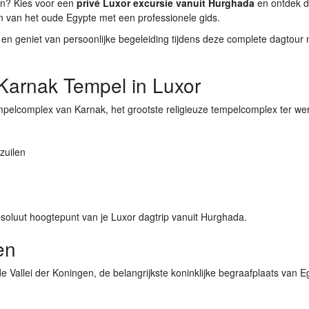
? Kies voor een
privé Luxor excursie vanuit Hurghada
en ontdek 
van het oude Egypte met een professionele gids.
g en geniet van persoonlijke begeleiding tijdens deze complete dagtour 
arnak Tempel in Luxor
pelcomplex van Karnak
, het grootste religieuze tempelcomplex ter wer
zuilen
soluut hoogtepunt van je Luxor dagtrip vanuit Hurghada.
en
mde
Vallei der Koningen
, de belangrijkste koninklijke begraafplaats van E