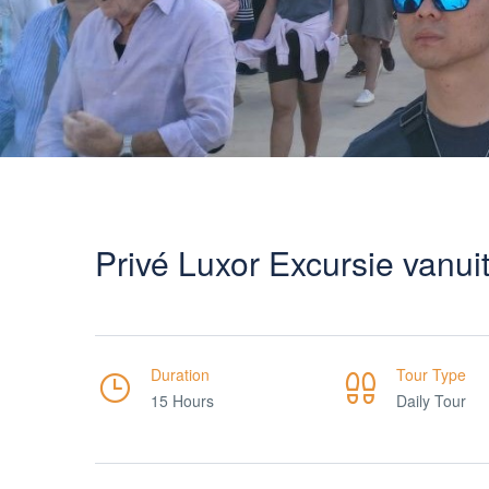
Privé Luxor Excursie vanu
Duration
Tour Type
15 Hours
Daily Tour