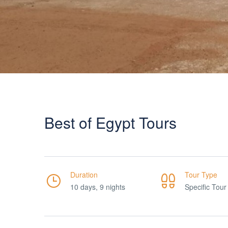
Best of Egypt Tours
Duration
Tour Type
10 days, 9 nights
Specific Tour