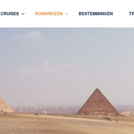
LCRUISES
RONDREIZEN
BESTEMMINGEN
T