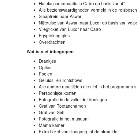
Hotelaccommodatie in Caïro op basis van 4*
Alle bezienswaardigheden vermeld in de reisbeschr
Slaaptrein naar Aswan
Nijlcruise van Aswan naar Luxor op basis van volp
Vliegticket van Luxor naar Caïro
Egyptoloog gids
Overdrachten
Wat is niet inbegrepen
Drankjes
Opties
Fooien
Geluids- en lichtshows
Alle andere maaltijden die niet in het programma 
Persoonlijke kosten
Fotografie in de vallei der koningen
Graf van Toetanchamon
Graf van Seti
Fotografie in het museum
Mama kamer
Extra ticket voor toegang tot de piramide