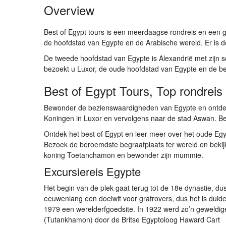
Overview
Best of Egypt tours is een meerdaagse rondreis en een 
de hoofdstad van Egypte en de Arabische wereld. Er is 
De tweede hoofdstad van Egypte is Alexandrië met zijn 
bezoekt u Luxor, de oude hoofdstad van Egypte en de b
Best of Egypt Tours, Top rondreis
Bewonder de bezienswaardigheden van Egypte en ontdek d
Koningen in Luxor en vervolgens naar de stad Aswan. Bezo
Ontdek het best of Egypt en leer meer over het oude Eg
Bezoek de beroemdste begraafplaats ter wereld en bekij
koning Toetanchamon en bewonder zijn mummie.
Excursiereis Egypte
Het begin van de plek gaat terug tot de 18e dynastie, d
eeuwenlang een doelwit voor grafrovers, dus het is duideli
1979 een werelderfgoedsite. In 1922 werd zo’n geweldi
(Tutankhamon) door de Britse Egyptoloog Haward Cart