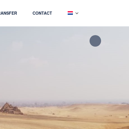
RANSFER
CONTACT