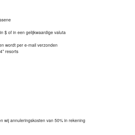
assene
 $ of in een gelijkwaardige valuta
 en wordt per e-mail verzonden
4* resorts
n wij annuleringskosten van 50% in rekening