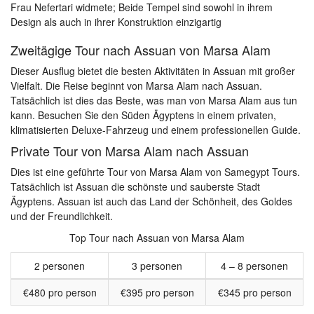
Frau Nefertari widmete; Beide Tempel sind sowohl in ihrem
Design als auch in ihrer Konstruktion einzigartig
Zweitägige Tour nach Assuan von Marsa Alam
Dieser Ausflug bietet die besten Aktivitäten in Assuan mit großer
Vielfalt. Die Reise beginnt von Marsa Alam nach Assuan.
Tatsächlich ist dies das Beste, was man von Marsa Alam aus tun
kann. Besuchen Sie den Süden Ägyptens in einem privaten,
klimatisierten Deluxe-Fahrzeug und einem professionellen Guide.
Private Tour von Marsa Alam nach Assuan
Dies ist eine geführte Tour von Marsa Alam von Samegypt Tours.
Tatsächlich ist Assuan die schönste und sauberste Stadt
Ägyptens. Assuan ist auch das Land der Schönheit, des Goldes
und der Freundlichkeit.
Top Tour nach Assuan von Marsa Alam
2 personen
3 personen
4 – 8 personen
€480 pro person
€395 pro person
€345 pro person