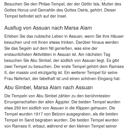
Besuchen Sie den Philae-Tempel, der der Göttin Isis, Mutter des
Gottes Horus und Gemahlin des Gottes Osiris, gehört. Dieser
Tempel befindet sich auf der Insel.
Ausflug von Assuan nach Marsa Alam
Erleben Sie das nubische Leben in Assuan, wenn Sie ihre Häuser
besuchen und mit ihnen etwas trinken. Darüber hinaus werden
Sie das Segeln auf dem Nil genießen, was eine der
erstaunlichsten Aktivitäten in Assuan ist. Am nächsten Tag
besuchen Sie Abu Simbel, der südlich von Assuan liegt. Es gibt
zwei Tempel zu besuchen. Der erste Tempel gehört dem Ramses
II, der massiv und einzigartig ist. Ein weiterer Tempel für seine
Frau Nefertari, der fabelhaft ist und einen schönen Eingang hat.
Abu Simbel, Marsa Alam nach Assuan
Die Tempeln von Abu Simbel zählen zu den berühmtesten
Errungenschaften der alten Ägypter. Die beiden Tempel wurden
etwa 250 km südlich von Assuan in die Klippen gehauen. Die
Tempel wurden 1917 von Belzoni ausgegraben, als die beiden
Tempel im Sand begraben wurden. Die beiden Tempel wurden
von Ramses II. erbaut, während er den kleinen Tempel seiner