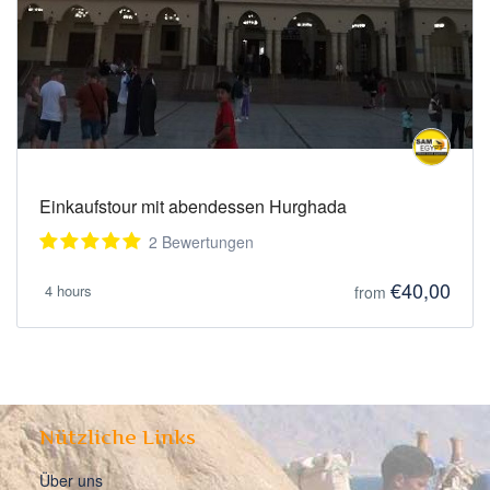
Einkaufstour mit abendessen Hurghada
2 Bewertungen
€40,00
4 hours
from
Nützliche Links
Über uns