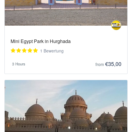
Mini Egypt Park in Hurghada
1 Bewertung
€35,00
3 Hours
from