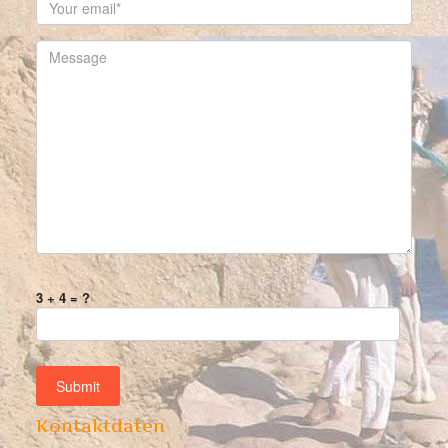
3 + 4 = ?
Kontaktdaten