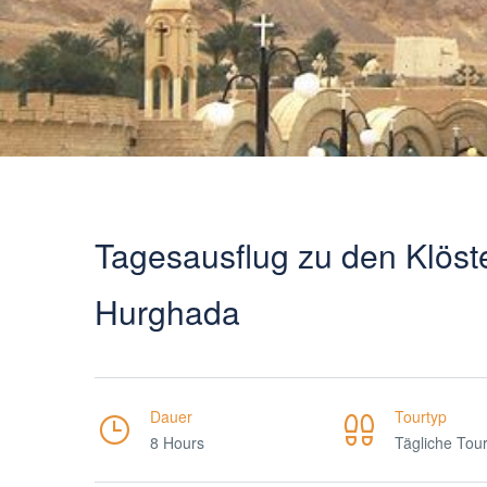
Tagesausflug zu den Klöst
Hurghada
Dauer
Tourtyp
8 Hours
Tägliche Tou