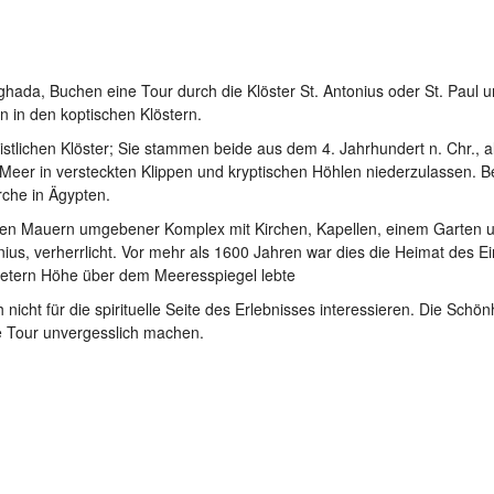
hada, Buchen eine Tour durch die Klöster St. Antonius oder St. Paul 
n in den koptischen Klöstern.
hristlichen Klöster; Sie stammen beide aus dem 4. Jahrhundert n. Chr., a
er in versteckten Klippen und kryptischen Höhlen niederzulassen. B
irche in Ägypten.
hohen Mauern umgebener Komplex mit Kirchen, Kapellen, einem Garten u
ius, verherrlicht. Vor mehr als 1600 Jahren war dies die Heimat des Ei
 Metern Höhe über dem Meeresspiegel lebte
nicht für die spirituelle Seite des Erlebnisses interessieren. Die Schön
e Tour unvergesslich machen.