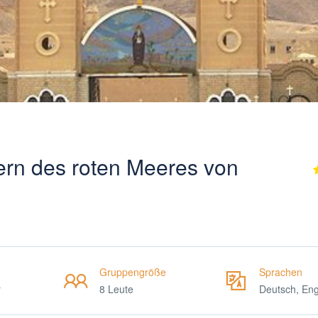
ern des roten Meeres von
Gruppengröße
Sprachen
r
8 Leute
Deutsch, Eng