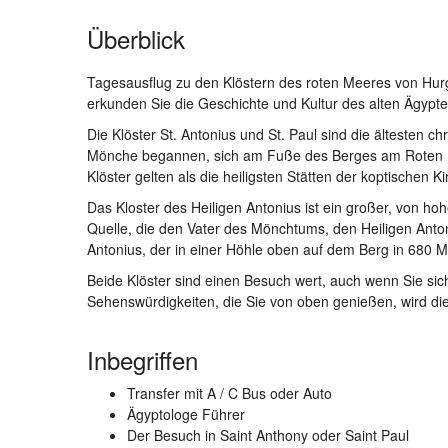
Überblick
Tagesausflug zu den Klöstern des roten Meeres von Hurg
erkunden Sie die Geschichte und Kultur des alten Ägypte
Die Klöster St. Antonius und St. Paul sind die ältesten c
Mönche begannen, sich am Fuße des Berges am Roten Me
Klöster gelten als die heiligsten Stätten der koptischen K
Das Kloster des Heiligen Antonius ist ein großer, von 
Quelle, die den Vater des Mönchtums, den Heiligen Anton
Antonius, der in einer Höhle oben auf dem Berg in 680
Beide Klöster sind einen Besuch wert, auch wenn Sie sich 
Sehenswürdigkeiten, die Sie von oben genießen, wird di
Inbegriffen
Transfer mit A / C Bus oder Auto
Ägyptologe Führer
Der Besuch in Saint Anthony oder Saint Paul