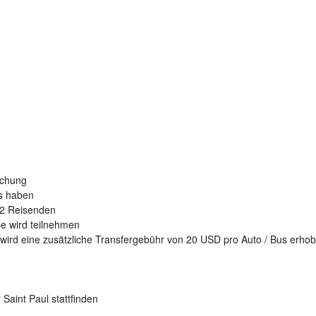
uchung
ss haben
 2 Reisenden
ppe wird teilnehmen
ird eine zusätzliche Transfergebühr von 20 USD pro Auto / Bus erhob
Saint Paul stattfinden