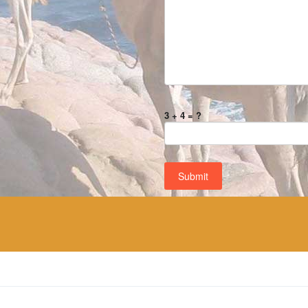
3 + 4 = ?