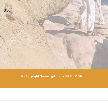
Blog
© Copyright Samegypt Tours 2000 : 2026