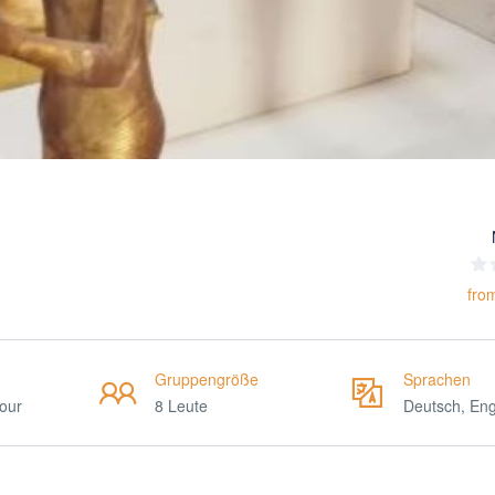
fro
Gruppengröße
Sprachen
Tour
8 Leute
Deutsch, Eng