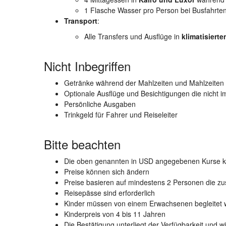
1 Flasche Wasser pro Person bei Busfahrte
Transport
:
Alle Transfers und Ausflüge in
klimatisiert
Nicht Inbegriffen
Getränke während der Mahlzeiten und Mahlzeiten 
Optionale Ausflüge und Besichtigungen die nicht 
Persönliche Ausgaben
Trinkgeld für Fahrer und Reiseleiter
Bitte beachten
Die oben genannten in USD angegebenen Kurse kö
Preise können sich ändern
Preise basieren auf mindestens 2 Personen die 
Reisepässe sind erforderlich
Kinder müssen von einem Erwachsenen begleitet
Kinderpreis von 4 bis 11 Jahren
Die Bestätigung unterliegt der Verfügbarkeit und wi