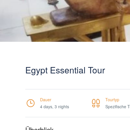
Egypt Essential Tour
Dauer
Tourtyp
4 days, 3 nights
Spezifische 
Überblick