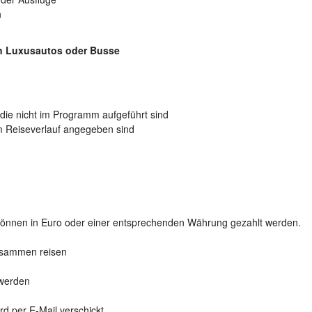
n
en Luxusautos oder Busse
die nicht im Programm aufgeführt sind
im Reiseverlauf angegeben sind
nnen in Euro oder einer entsprechenden Währung gezahlt werden.
zusammen reisen
 werden
rd per E-Mail verschickt