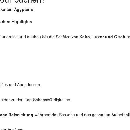
keiten Ägyptens
schen Highlights
Rundreise und erleben Sie die Schätze von
Kairo, Luxor und Gizeh
ha
stück und Abendessen
tsgelder zu den Top-Sehenswürdigkeiten
che Reiseleitung
während der Besuche und des gesamten Aufenthalt
der Ausflüge