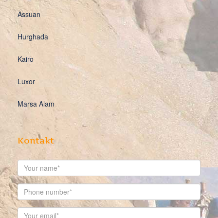
Assuan
Hurghada
Kairo
Luxor
Marsa Alam
Kontakt