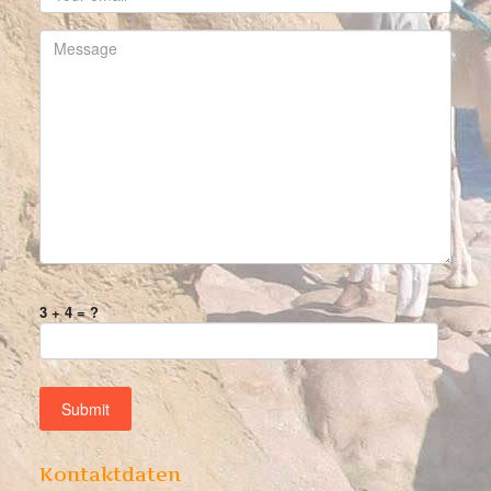
3 + 4 = ?
Kontaktdaten