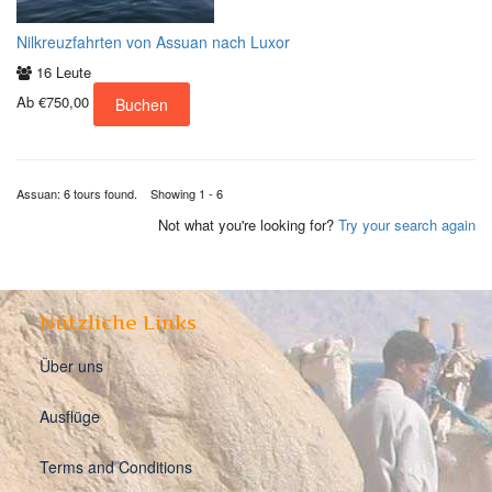
Nilkreuzfahrten von Assuan nach Luxor
16 Leute
Ab
€750,00
Buchen
Assuan: 6 tours found. Showing 1 - 6
Not what you're looking for?
Try your search again
Nützliche Links
Über uns
Ausflüge
Terms and Conditions