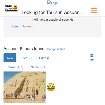
Looking for Tours in Assuan...
it will take a couple of seconds
Home
Assuan
Assuan: 6 tours found
Change search
New
Price (
)
Price (
)
Name (A-Z)
Name (Z-A)