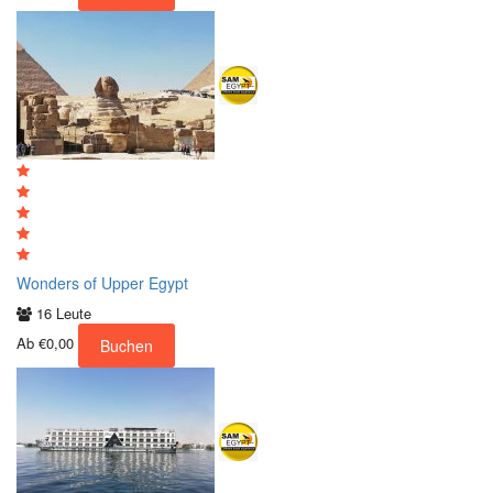
Wonders of Upper Egypt
16 Leute
Ab
€0,00
Buchen