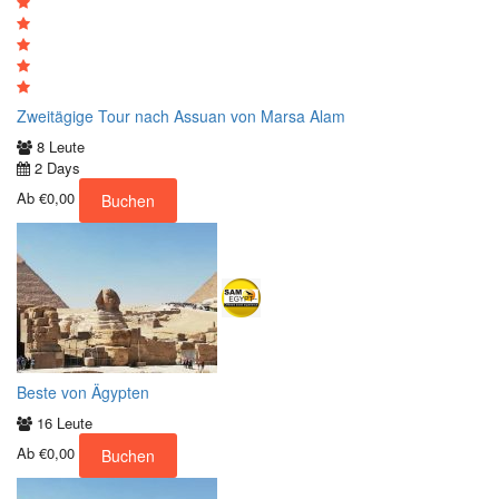
Zweitägige Tour nach Assuan von Marsa Alam
8 Leute
2 Days
Ab
€0,00
Buchen
Beste von Ägypten
16 Leute
Ab
€0,00
Buchen