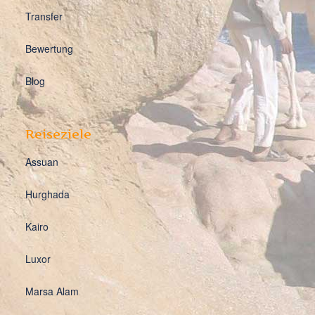
Transfer
Bewertung
Blog
Reiseziele
Assuan
Hurghada
Kairo
Luxor
Marsa Alam