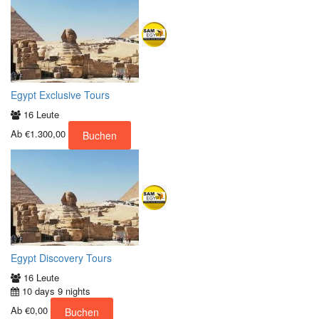
Egypt Exclusive Tours
16 Leute
Ab
€1.300,00
Buchen
Egypt Discovery Tours
16 Leute
10 days 9 nights
Ab
€0,00
Buchen