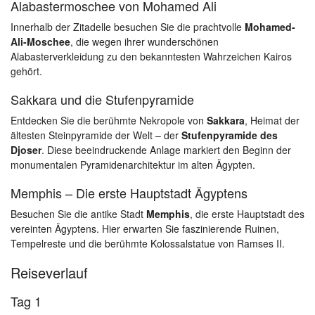
Alabastermoschee von Mohamed Ali
Innerhalb der Zitadelle besuchen Sie die prachtvolle
Mohamed-
Ali-Moschee
, die wegen ihrer wunderschönen
Alabasterverkleidung zu den bekanntesten Wahrzeichen Kairos
gehört.
Sakkara und die Stufenpyramide
Entdecken Sie die berühmte Nekropole von
Sakkara
, Heimat der
ältesten Steinpyramide der Welt – der
Stufenpyramide des
Djoser
. Diese beeindruckende Anlage markiert den Beginn der
monumentalen Pyramidenarchitektur im alten Ägypten.
Memphis – Die erste Hauptstadt Ägyptens
Besuchen Sie die antike Stadt
Memphis
, die erste Hauptstadt des
vereinten Ägyptens. Hier erwarten Sie faszinierende Ruinen,
Tempelreste und die berühmte Kolossalstatue von Ramses II.
Reiseverlauf
Tag 1