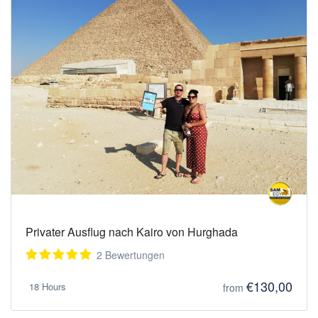
pharaonischen Kuriositäten, Ende der Tour und
Transfer nach Hurghada.
Privater Ausflug nach Kairo von Hurghada
2 Bewertungen
€130,00
18 Hours
from