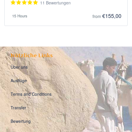
11 Bewertungen
€155,00
15 Hours
from
Nützliche Links
Über uns
Ausflüge
Terms and Conditions
Transfer
Bewertung