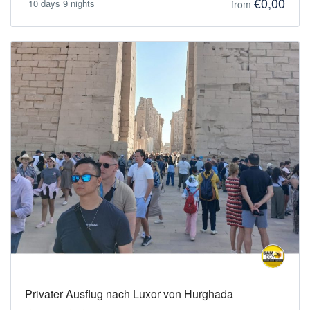
€0,00
10 days 9 nights
from
Privater Ausflug nach Luxor von Hurghada