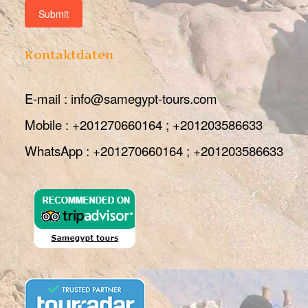
Kontaktdaten
E-mail : info@samegypt-tours.com
Mobile : +201270660164 ; +201203586633
WhatsApp : +201270660164 ; +201203586633