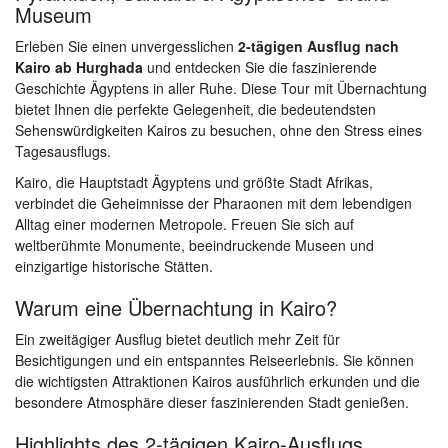
Museum
Erleben Sie einen unvergesslichen
2-tägigen Ausflug nach
Kairo ab Hurghada
und entdecken Sie die faszinierende
Geschichte Ägyptens in aller Ruhe. Diese Tour mit Übernachtung
bietet Ihnen die perfekte Gelegenheit, die bedeutendsten
Sehenswürdigkeiten Kairos zu besuchen, ohne den Stress eines
Tagesausflugs.
Kairo, die Hauptstadt Ägyptens und größte Stadt Afrikas,
verbindet die Geheimnisse der Pharaonen mit dem lebendigen
Alltag einer modernen Metropole. Freuen Sie sich auf
weltberühmte Monumente, beeindruckende Museen und
einzigartige historische Stätten.
Warum eine Übernachtung in Kairo?
Ein zweitägiger Ausflug bietet deutlich mehr Zeit für
Besichtigungen und ein entspanntes Reiseerlebnis. Sie können
die wichtigsten Attraktionen Kairos ausführlich erkunden und die
besondere Atmosphäre dieser faszinierenden Stadt genießen.
Highlights des 2-tägigen Kairo-Ausflugs