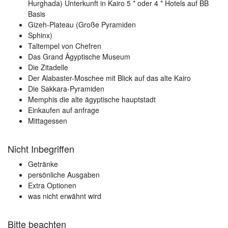
Hurghada) Unterkunft in Kairo 5 * oder 4 * Hotels auf BB
Basis
Gizeh-Plateau (Große Pyramiden
Sphinx)
Taltempel von Chefren
Das Grand Ägyptische Museum
Die Zitadelle
Der Alabaster-Moschee mit Blick auf das alte Kairo
Die Sakkara-Pyramiden
Memphis die alte ägyptische hauptstadt
Einkaufen auf anfrage
Mittagessen
Nicht Inbegriffen
Getränke
persönliche Ausgaben
Extra Optionen
was nicht erwähnt wird
Bitte beachten