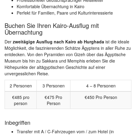
Professioneller deutschsprachiger Reiseleiter
Komfortable Übernachtung in Kairo
Perfekt für Familien, Paare und Kulturinteressierte
Buchen Sie Ihren Kairo-Ausflug mit
Übernachtung
Der
zweitägige Ausflug nach Kairo ab Hurghada
ist die ideale
Möglichkeit, die faszinierenden Schätze Ägyptens in aller Ruhe zu
entdecken. Von den Pyramiden von Gizeh über das Ägyptische
Museum bis hin zu Sakkara und Memphis erleben Sie die
Höhepunkte der altägyptischen Geschichte auf einer
unvergesslichen Reise.
2 Personen
3 Personen
4 – 8 Personen
€485 pro
€475 Pro
€450 Pro Person
person
Person
Inbegriffen
Transfer mit A / C-Fahrzeugen vom / zum Hotel (in