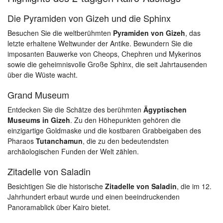
Die Pyramiden von Gizeh und die Sphinx
Besuchen Sie die weltberühmten
Pyramiden von Gizeh
, das
letzte erhaltene Weltwunder der Antike. Bewundern Sie die
imposanten Bauwerke von Cheops, Chephren und Mykerinos
sowie die geheimnisvolle Große Sphinx, die seit Jahrtausenden
über die Wüste wacht.
Grand Museum
Entdecken Sie die Schätze des berühmten
Ägyptischen
Museums in Gizeh
. Zu den Höhepunkten gehören die
einzigartige Goldmaske und die kostbaren Grabbeigaben des
Pharaos
Tutanchamun
, die zu den bedeutendsten
archäologischen Funden der Welt zählen.
Zitadelle von Saladin
Besichtigen Sie die historische
Zitadelle von Saladin
, die im 12.
Jahrhundert erbaut wurde und einen beeindruckenden
Panoramablick über Kairo bietet.