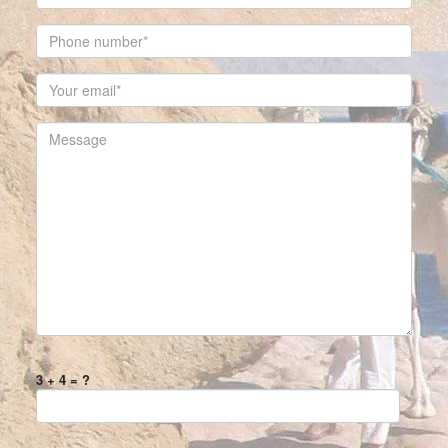
3 + 4 = ?