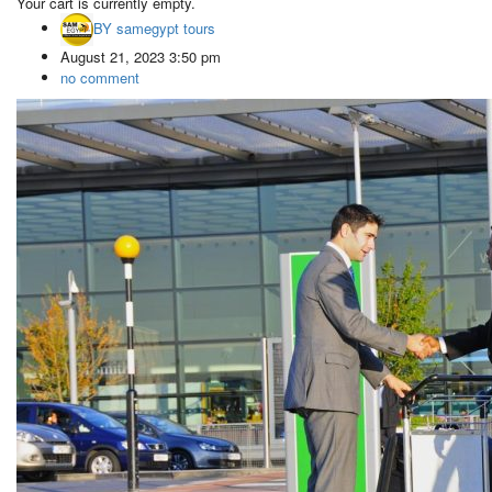
Your cart is currently empty.
BY
samegypt tours
August 21, 2023 3:50 pm
no comment