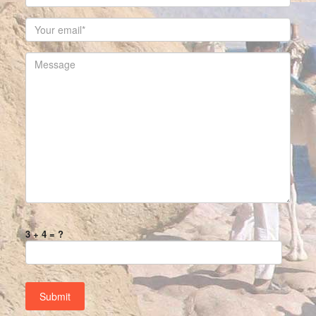
3 + 4 = ?