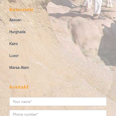
Reiseziele
Assuan
Hurghada
Kairo
Luxor
Marsa Alam
Kontakt