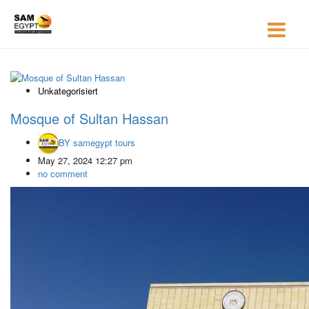
Unkategorisiert
Mosque of Sultan Hassan
BY
samegypt tours
May 27, 2024 12:27 pm
no comment