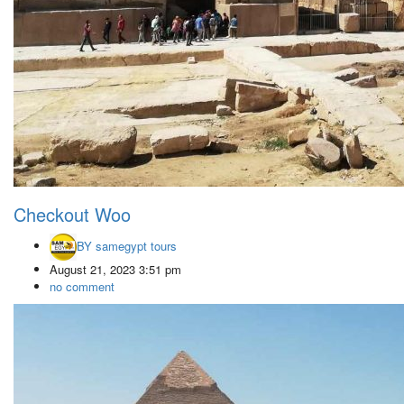
Checkout Woo
BY
samegypt tours
August 21, 2023 3:51 pm
no comment