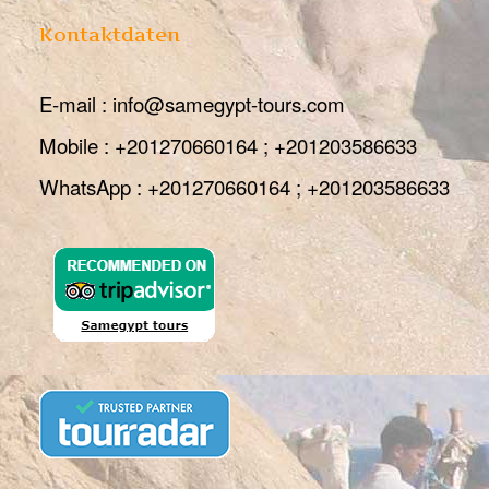
Kontaktdaten
E-mail : info@samegypt-tours.com
Mobile : +201270660164 ; +201203586633
WhatsApp : +201270660164 ; +201203586633