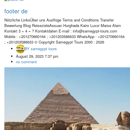
footer de
Nützliche LinksÜber uns Ausflüge Terms and Conditions Transfer
Bewertung Blog ReisezieleAssuan Hurghada Kairo Luxor Marsa Alam
Kontakt 3 + 4 = ? Kontaktdaten E-mail : info@samegypt-tours.com
Mobile : +201270660164 ; +201203586633 WhatsApp : +201270660164
; +201203586633 © Copyright Samegypt Tours 2000 : 2026
BY
samegypt tours
August 29, 2023 7:37 pm
no comment