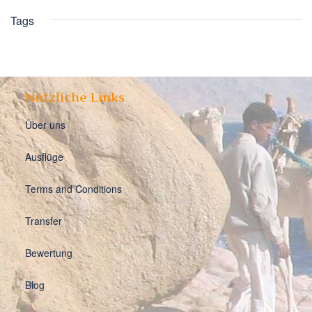
Tags
Nützliche Links
Über uns
Ausflüge
Terms and Conditions
Transfer
Bewertung
Blog